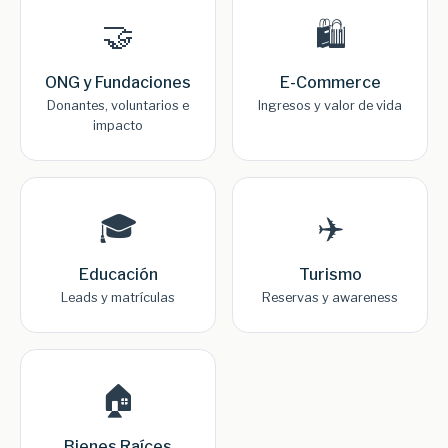
🤝
🛍️
ONG y Fundaciones
E-Commerce
Donantes, voluntarios e
Ingresos y valor de vida
impacto
🎓
✈️
Educación
Turismo
Leads y matrículas
Reservas y awareness
🏠
Bienes Raíces