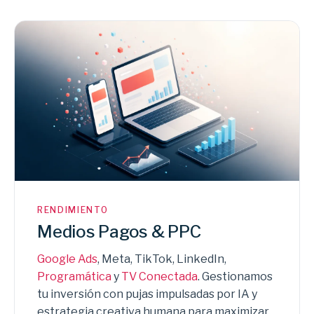
RENDIMIENTO
Medios Pagos & PPC
Google Ads
, Meta, TikTok, LinkedIn,
Programática
y
TV Conectada
. Gestionamos
tu inversión con pujas impulsadas por IA y
estrategia creativa humana para maximizar