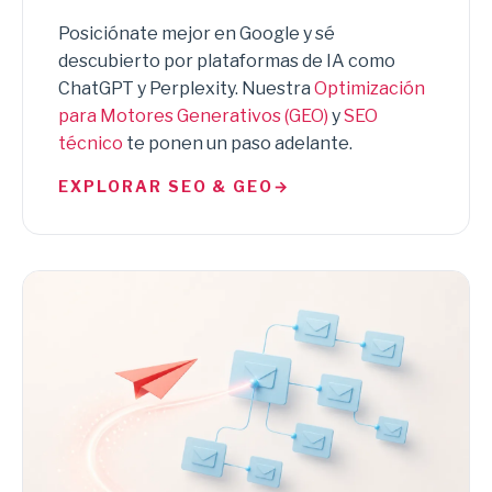
Posiciónate mejor en Google y sé
descubierto por plataformas de IA como
ChatGPT y Perplexity. Nuestra
Optimización
para Motores Generativos (GEO)
y
SEO
técnico
te ponen un paso adelante.
EXPLORAR SEO & GEO
→