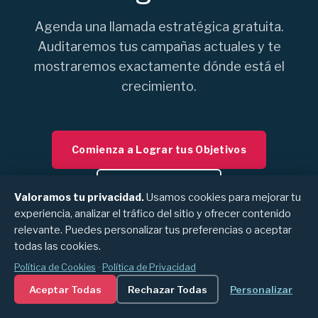
Agenda una llamada estratégica gratuita.
Auditaremos tus campañas actuales y te
mostraremos exactamente dónde está el
crecimiento.
Comienza a Lograr tus Objetivos
Conoce Deeploy
Valoramos tu privacidad.
Usamos cookies para mejorar tu
experiencia, analizar el tráfico del sitio y ofrecer contenido
relevante. Puedes personalizar tus preferencias o aceptar
todas las cookies.
Política de Cookies
·
Política de Privacidad
Aceptar Todas
Rechazar Todas
Personalizar