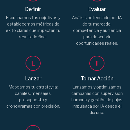
Definir
Evaluar
Escuchamos tus objetivos y
Análisis potenciado por IA
establecemos métricas de
de tu mercado,
éxito claras que impactan tu
competencia y audiencia
resultado final.
para descubrir
oportunidades reales.
L
T
Lanzar
Tomar Acción
Mapeamos tu estrategia:
Lanzamos y optimizamos
canales, mensajes,
campañas con supervisión
presupuesto y
humana y gestión de pujas
cronogramas con precisión.
impulsada por IA desde el
día uno.