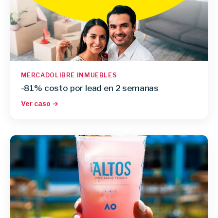
MERCADOLIBRE INMUEBLES
-81% costo por lead en 2 semanas
Ver caso →