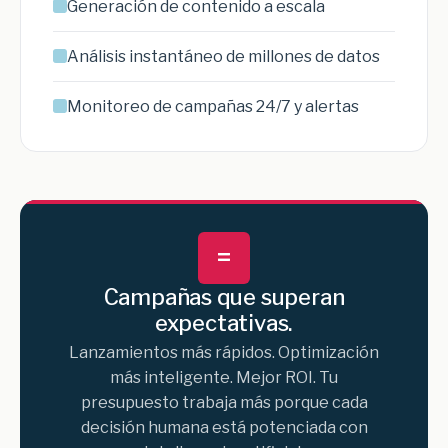
Generación de contenido a escala
Análisis instantáneo de millones de datos
Monitoreo de campañas 24/7 y alertas
=
Campañas que superan
expectativas.
Lanzamientos más rápidos. Optimización
más inteligente. Mejor ROI. Tu
presupuesto trabaja más porque cada
decisión humana está potenciada con