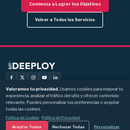
Comienza a Lograr tus Objetivos
Volver a Todos los Servicios
Valoramos tu privacidad.
Usamos cookies para mejorar tu
experiencia, analizar el tráfico del sitio y ofrecer contenido
Deeploy
Calle 94A # 11A-50, Bogotá, Colombia
relevante. Puedes personalizar tus preferencias o aceptar
+1 (289) 337 1217
Contáctanos
todas las cookies.
Política de Cookies
·
Política de Privacidad
© 2026 Deeploy. Todos los derechos reservados.
Aceptar Todas
Rechazar Todas
Personalizar