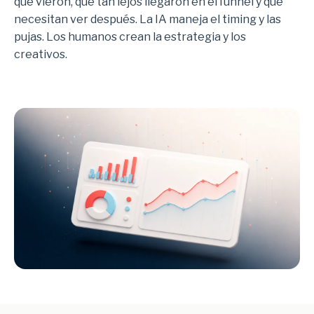
que vieron, qué tan lejos llegaron en el funnel y qué
necesitan ver después. La IA maneja el timing y las
pujas. Los humanos crean la estrategia y los
creativos.