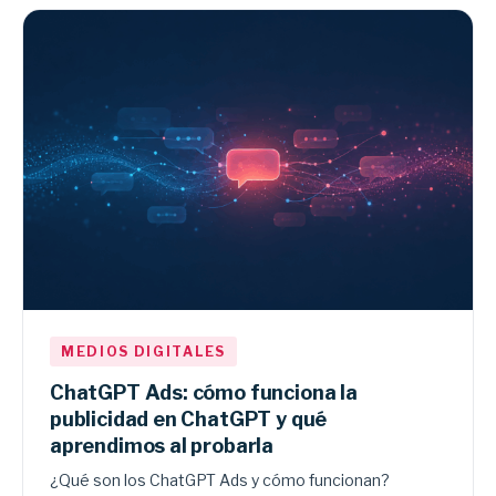
MEDIOS DIGITALES
ChatGPT Ads: cómo funciona la
publicidad en ChatGPT y qué
aprendimos al probarla
¿Qué son los ChatGPT Ads y cómo funcionan?