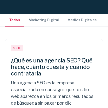
Todos
Marketing Digital
Medios Digitales
S
SEO
¿Qué es una agencia SEO? Qué
hace, cuánto cuesta y cuándo
contratarla
Una agencia SEO es la empresa
especializada en conseguir que tu sitio
web aparezca en los primeros resultados
de búsqueda sin pagar por clic,