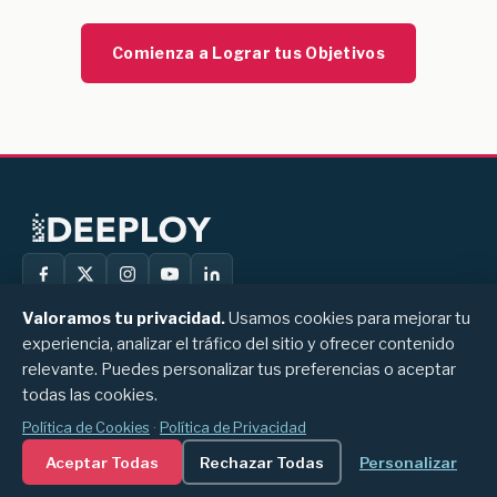
Comienza a Lograr tus Objetivos
Valoramos tu privacidad.
Usamos cookies para mejorar tu
experiencia, analizar el tráfico del sitio y ofrecer contenido
Deeploy
Calle 94A # 11A-50, Bogotá, Colombia
relevante. Puedes personalizar tus preferencias o aceptar
+1 (289) 337 1217
Contáctanos
todas las cookies.
Política de Cookies
·
Política de Privacidad
© 2026 Deeploy. Todos los derechos reservados.
Aceptar Todas
Rechazar Todas
Personalizar