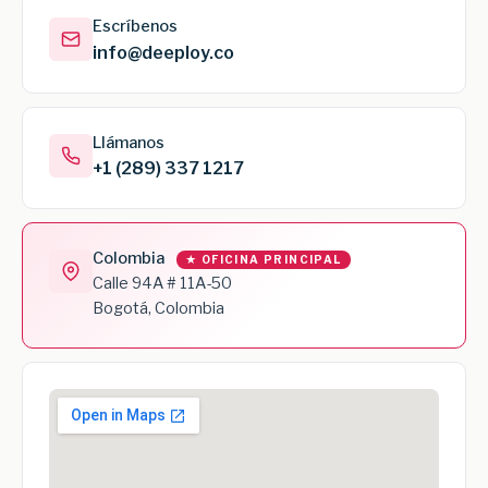
Escríbenos
info@deeploy.co
Llámanos
+1 (289) 337 1217
Colombia
★ OFICINA PRINCIPAL
Calle 94A # 11A-50
Bogotá, Colombia