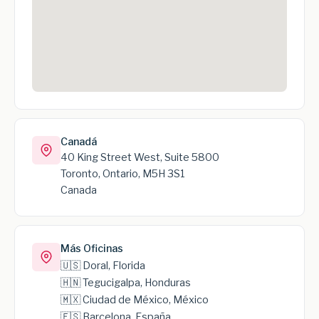
Canadá
40 King Street West, Suite 5800
Toronto, Ontario, M5H 3S1
Canada
Más Oficinas
🇺🇸 Doral, Florida
🇭🇳 Tegucigalpa, Honduras
🇲🇽 Ciudad de México, México
🇪🇸 Barcelona, España