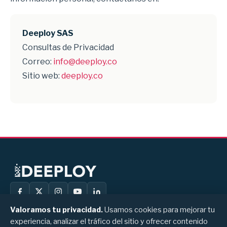
Deeploy SAS
Consultas de Privacidad
Correo:
info@deeploy.co
Sitio web:
deeploy.co
Valoramos tu privacidad.
Usamos cookies para mejorar tu
experiencia, analizar el tráfico del sitio y ofrecer contenido