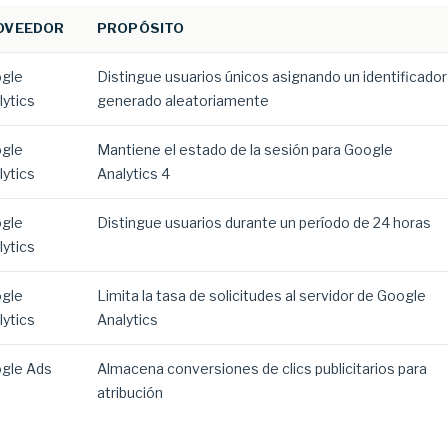
OVEEDOR
PROPÓSITO
gle
Distingue usuarios únicos asignando un identificador
lytics
generado aleatoriamente
gle
Mantiene el estado de la sesión para Google
lytics
Analytics 4
gle
Distingue usuarios durante un período de 24 horas
lytics
gle
Limita la tasa de solicitudes al servidor de Google
lytics
Analytics
gle Ads
Almacena conversiones de clics publicitarios para
atribución