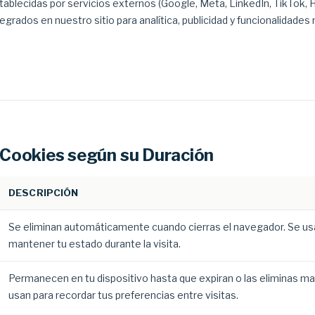
tablecidas por servicios externos (Google, Meta, LinkedIn, TikTok, H
tegrados en nuestro sitio para analítica, publicidad y funcionalidades
 Cookies según su Duración
DESCRIPCIÓN
Se eliminan automáticamente cuando cierras el navegador. Se us
mantener tu estado durante la visita.
Permanecen en tu dispositivo hasta que expiran o las eliminas m
usan para recordar tus preferencias entre visitas.