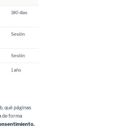
180 días
Sesión
Sesión
1 año
b, qué páginas
a de forma
consentimiento.