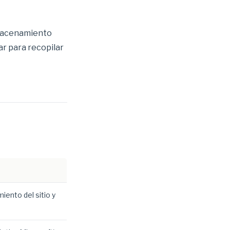
lmacenamiento
ar para recopilar
iento del sitio y