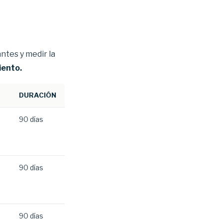
ntes y medir la
iento.
DURACIÓN
90 días
90 días
90 días