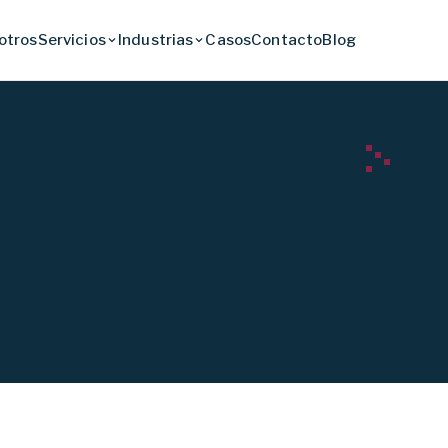
otros
Servicios
Industrias
Casos
Contacto
Blog