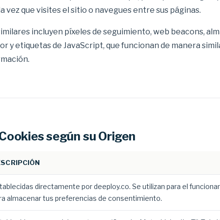
a vez que visites el sitio o navegues entre sus páginas.
similares incluyen píxeles de seguimiento, web beacons, a
or y etiquetas de JavaScript, que funcionan de manera simil
rmación.
 Cookies según su Origen
ESCRIPCIÓN
tablecidas directamente por deeploy.co. Se utilizan para el funcionam
ra almacenar tus preferencias de consentimiento.