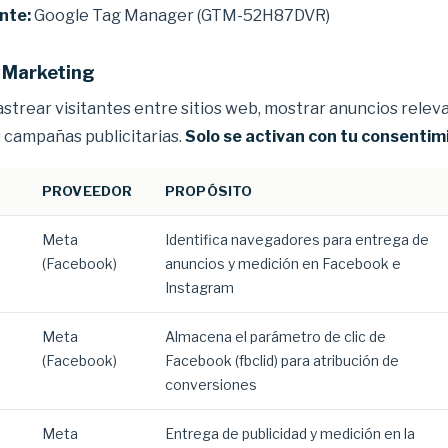
nte:
Google Tag Manager (GTM-52H87DVR)
e Marketing
rastrear visitantes entre sitios web, mostrar anuncios releva
s campañas publicitarias.
Solo se activan con tu consentim
PROVEEDOR
PROPÓSITO
Meta
Identifica navegadores para entrega de
(Facebook)
anuncios y medición en Facebook e
Instagram
Meta
Almacena el parámetro de clic de
(Facebook)
Facebook (fbclid) para atribución de
conversiones
Meta
Entrega de publicidad y medición en la