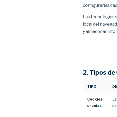
configurarlas cad
Las tecnologías 
local del navegad
y almacenar info
2. Tipos de
TIPO
D
Cookies
Es
propias
pa