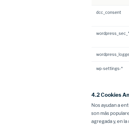
dcc_consent
wordpress_sec_
wordpress_logge
wp-settings-*
4.2 Cookies An
Nos ayudan a ent
son más populares
agregada y, en la