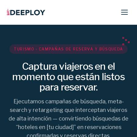
TURISMO › CAMPAÑAS DE RESERVA Y BÚSQUEDA
Captura viajeros en el
momento que están listos
para reservar.
Ejecutamos campañas de búsqueda, meta-
search y retargeting que interceptan viajeros
de alta intención — convirtiendo búsquedas de
“hoteles en [tu ciudad]” en reservaciones
confirmadas y reservas directas.