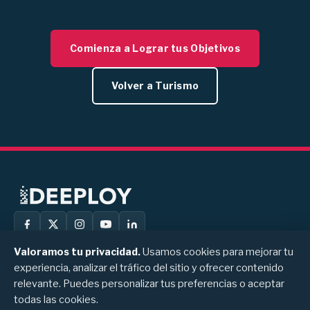
Comienza a Lograr tus Objetivos
Volver a Turismo
Valoramos tu privacidad.
Usamos cookies para mejorar tu
experiencia, analizar el tráfico del sitio y ofrecer contenido
Deeploy
Calle 94A # 11A-50, Bogotá, Colombia
relevante. Puedes personalizar tus preferencias o aceptar
+1 (289) 337 1217
Contáctanos
todas las cookies.