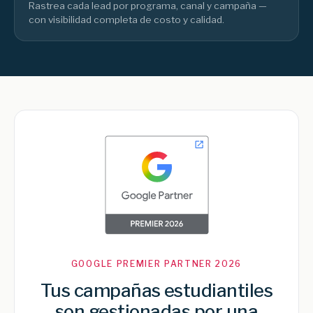
Rastrea cada lead por programa, canal y campaña —
con visibilidad completa de costo y calidad.
GOOGLE PREMIER PARTNER 2026
Tus campañas estudiantiles
son gestionadas por una