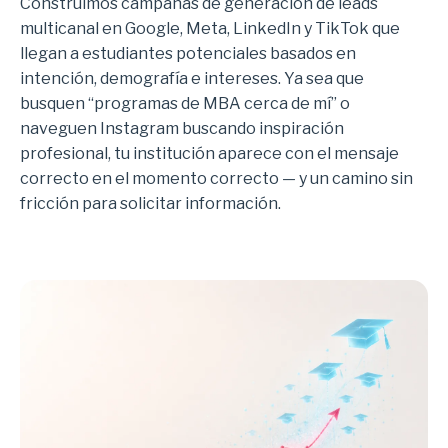
Construimos campañas de generación de leads
multicanal en Google, Meta, LinkedIn y TikTok que
llegan a estudiantes potenciales basados en
intención, demografía e intereses. Ya sea que
busquen “programas de MBA cerca de mí” o
naveguen Instagram buscando inspiración
profesional, tu institución aparece con el mensaje
correcto en el momento correcto — y un camino sin
fricción para solicitar información.