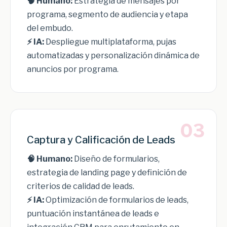
🧠 Humano:
Estrategia de mensajes por
programa, segmento de audiencia y etapa
del embudo.
⚡ IA:
Despliegue multiplataforma, pujas
automatizadas y personalización dinámica de
anuncios por programa.
03
Captura y Calificación de Leads
🧠 Humano:
Diseño de formularios,
estrategia de landing page y definición de
criterios de calidad de leads.
⚡ IA:
Optimización de formularios de leads,
puntuación instantánea de leads e