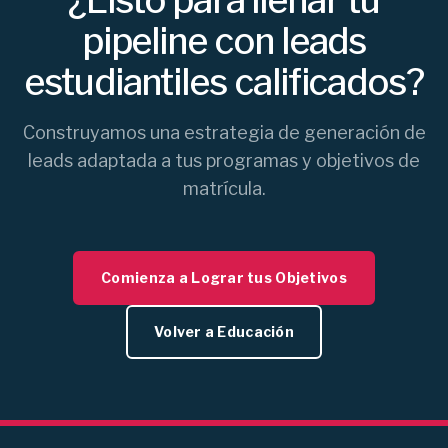
¿Listo para llenar tu
pipeline con leads
estudiantiles calificados?
Construyamos una estrategia de generación de
leads adaptada a tus programas y objetivos de
matrícula.
Comienza a Lograr tus Objetivos
Volver a Educación