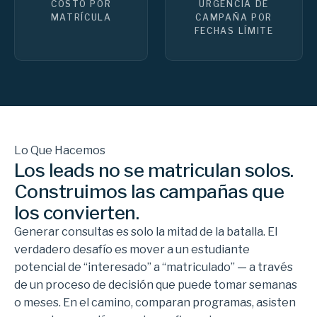
COSTO POR
URGENCIA DE
MATRÍCULA
CAMPAÑA POR
FECHAS LÍMITE
Lo Que Hacemos
Los leads no se matriculan solos.
Construimos las campañas que
los convierten.
Generar consultas es solo la mitad de la batalla. El
verdadero desafío es mover a un estudiante
potencial de “interesado” a “matriculado” — a través
de un proceso de decisión que puede tomar semanas
o meses. En el camino, comparan programas, asisten