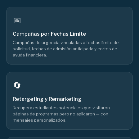
📅
Campañas por Fechas Límite
Campañas de urgencia vinculadas a fechas límite de
solicitud, fechas de admisión anticipada y cortes de
ayuda financiera.
🔄
Retargeting y Remarketing
Recupera estudiantes potenciales que visitaron
páginas de programas pero no aplicaron — con
mensajes personalizados.