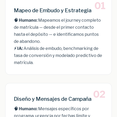
01
Mapeo de Embudo y Estrategia
🧠 Humano:
Mapeamos el journey completo
de matrícula — desde el primer contacto
hasta el depósito — e identificamos puntos
de abandono.
⚡ IA:
Análisis de embudo, benchmarking de
tasa de conversión y modelado predictivo de
matrícula.
02
Diseño y Mensajes de Campaña
🧠 Humano:
Mensajes específicos por
programa, urgencia por fechas límite y